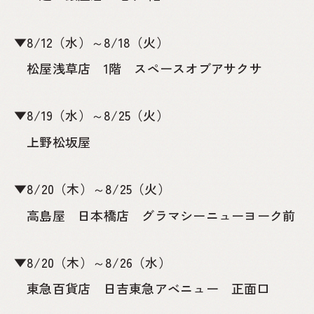
▼8/12（水）～8/18（火）
松屋浅草店 1階 スペースオブアサクサ
▼8/19（水）～8/25（火）
上野松坂屋
▼8/20（木）～8/25（火）
高島屋 日本橋店 グラマシーニューヨーク前
▼8/20（木）～8/26（水）
東急百貨店 日吉東急アベニュー 正面口