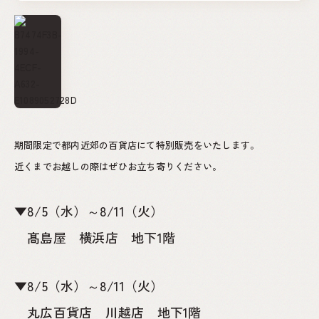
期間限定で都内近郊の百貨店にて特別販売をいたします。
近くまでお越しの際はぜひお立ち寄りください。
▼8/5（水）～8/11（火）
髙島屋 横浜店 地下1階
▼8/5（水）～8/11（火）
丸広百貨店 川越店 地下1階