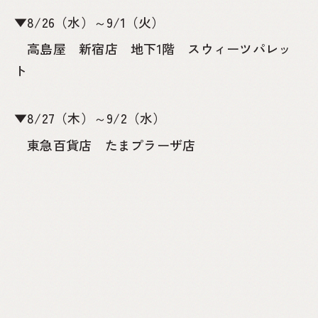
▼8/26（水）～9/1（火）
高島屋 新宿店 地下1階 スウィーツパレッ
ト
▼8/27（木）～9/2（水）
東急百貨店 たまプラーザ店