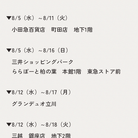
▼8/5（水）～8/11（火）
小田急百貨店 町田店 地下1階
▼8/5（水）～8/16（日）
三井ショッピングパーク
ららぽーと柏の葉 本館1階 東急ストア前
▼8/12（水）～8/17（月）
グランデュオ立川
▼8/12（水）～8/18（火）
三越 銀座店 地下2階