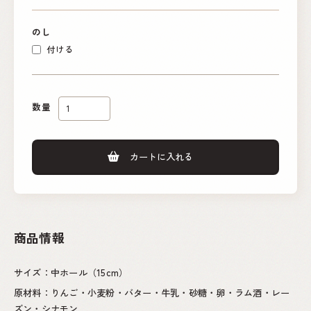
のし
付ける
数量
カートに入れる
商品情報
サイズ：中ホール（15cm）
原材料：りんご・小麦粉・バター・牛乳・砂糖・卵・ラム酒・レー
ズン・シナモン