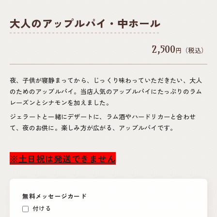
大人のアップルパイ・中ホール
2,500
円（税込）
夜、子供が寝静まってから、じっくり味わっていただきたい、大人
のためのアップルパイ。当店人気のアップルパイにたっぷりのラム
レーズンとシナモンを加えました。
ジェラートと一緒にデザートに、ラム酒やハードリカーと合わせ
て、夜のお供に。楽しみ方が広がる、アップルパイです。
※土日祝は発送できません
無料メッセージカード
付ける