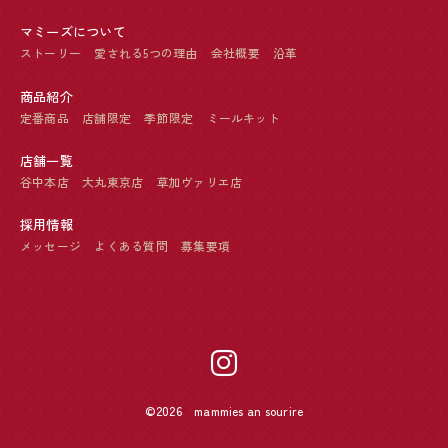
マミーズについて
ストーリー
愛される5つの理由
会社概要
沿革
商品紹介
定番商品
店舗限定
季節限定
ミールキット
店舗一覧
谷中本店
大丸東京店
草加ヴァリエ店
採用情報
メッセージ
よくある質問
募集要項
©2026 mammies an sourire