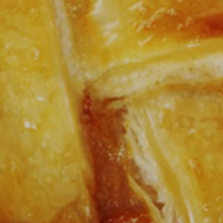
愛される
ルパイのお店