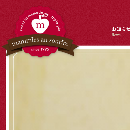
お知ら
News