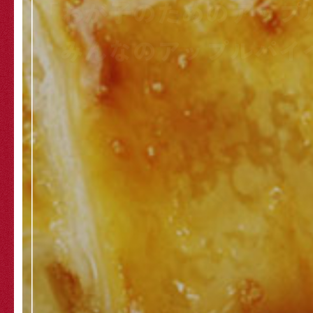
東京下町発・四半世紀
素朴でやさしい
アップ