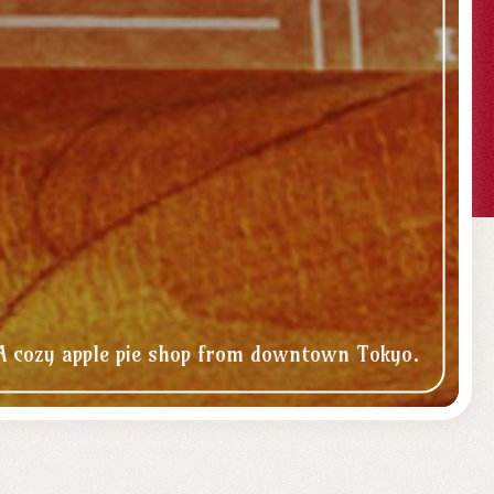
A cozy apple pie shop
from
downtown Tokyo.