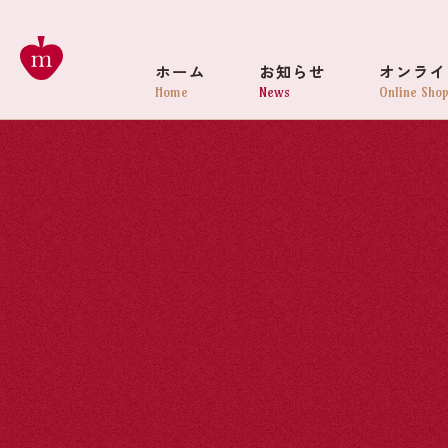
ホーム
お知らせ
オンライ
Home
News
Online Sho