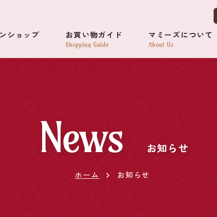
ンショップ
お買い物ガイド
マミーズについて
p
Shopping Guide
About Us
News
お知らせ
ホーム
お知らせ