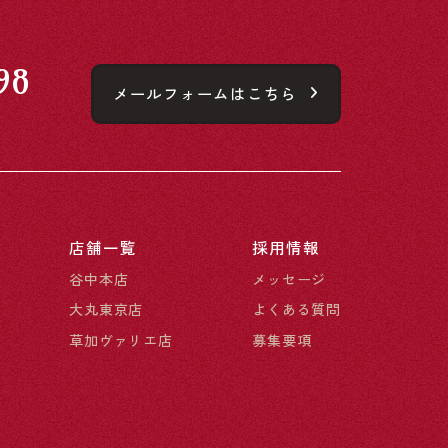
98
メールフォームはこちら
店舗一覧
採用情報
谷中本店
メッセージ
大丸東京店
よくある質問
草加ヴァリエ店
募集要項