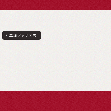
草加ヴァリエ店