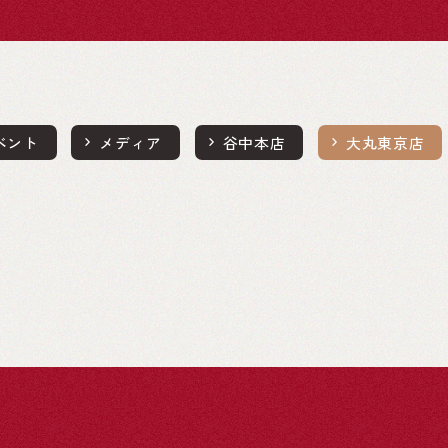
ベント
メディア
谷中本店
大丸東京店