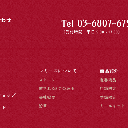
合わせ
Tel
03-6807-67
（受付時間 平日 9:00～17:00）
マミーズについて
商品紹介
ストーリー
定番商品
愛される5つの理由
店舗限定
ショップ
会社概要
季節限定
沿革
ミールキット
イド